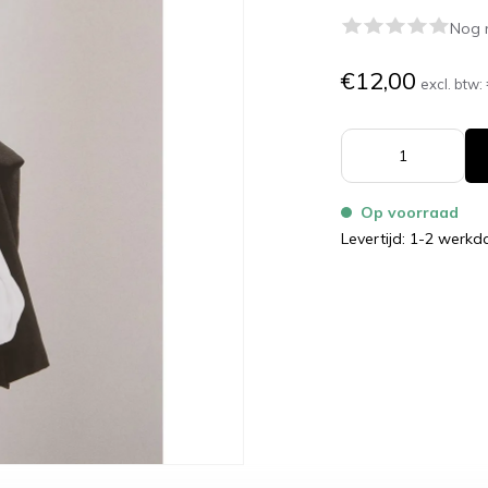
Nog 
€12,00
excl. btw:
Op voorraad
Levertijd: 1-2 werk