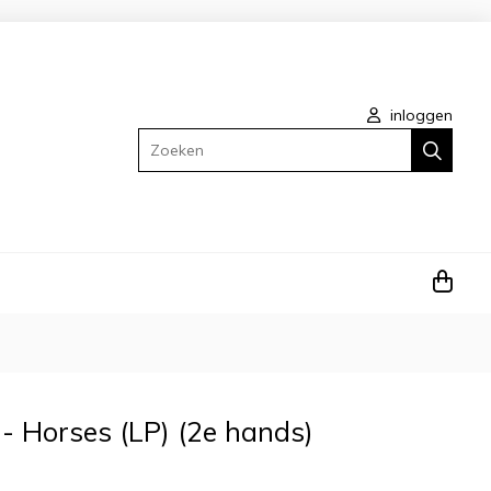
inloggen
Zoeken
 - Horses (LP) (2e hands)