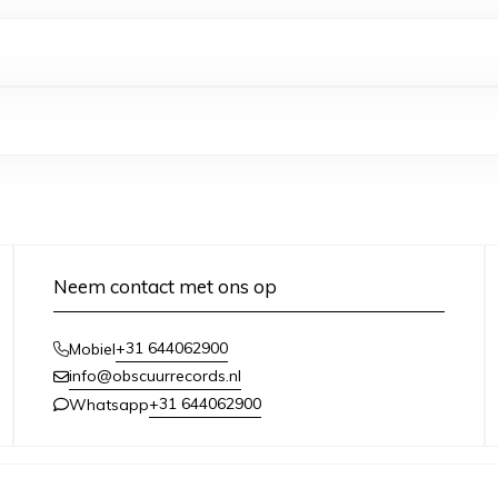
Neem contact met ons op
+31 644062900
Mobiel
info@obscuurrecords.nl
+31 644062900
Whatsapp