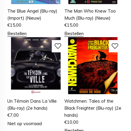
The Blue Angel (Blu-ray)
The Man Who Knew Too
(Import) (Nieuw)
Much (Blu-ray) (Nieuw)
€
15,00
€
15,00
Bestellen
Bestellen
Un Témoin Dans La Ville
Watchmen: Tales of the
(Blu-ray) (2e hands)
Black Freighter (Blu-ray) (2e
€
7,00
hands)
€
10,00
Niet op voorraad
Bestellen