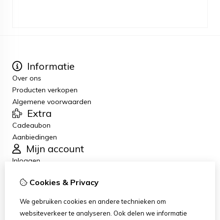
Informatie
Over ons
Producten verkopen
Algemene voorwaarden
Extra
Cadeaubon
Aanbiedingen
Mijn account
Inloggen
Bestelhistorie
Cookies & Privacy
Verlanglijst
Nieuwsbrief
We gebruiken cookies en andere technieken om
Klantenservice
websiteverkeer te analyseren. Ook delen we informatie
Contact