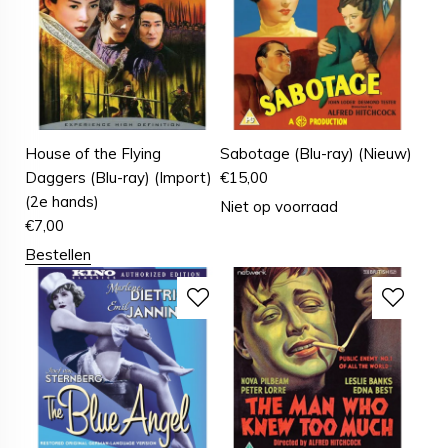
House of the Flying
Sabotage (Blu-ray) (Nieuw)
Daggers (Blu-ray) (Import)
€
15,00
(2e hands)
Niet op voorraad
€
7,00
Bestellen