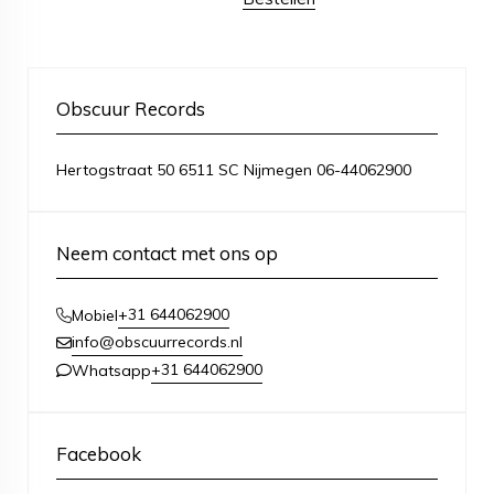
Obscuur Records
Hertogstraat 50 6511 SC Nijmegen 06-44062900
Neem contact met ons op
+31 644062900
Mobiel
info@obscuurrecords.nl
+31 644062900
Whatsapp
Facebook