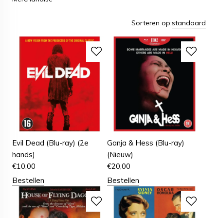
Sorteren op:
standaard
Evil Dead (Blu-ray) (2e
Ganja & Hess (Blu-ray)
hands)
(Nieuw)
€
10,00
€
20,00
Bestellen
Bestellen